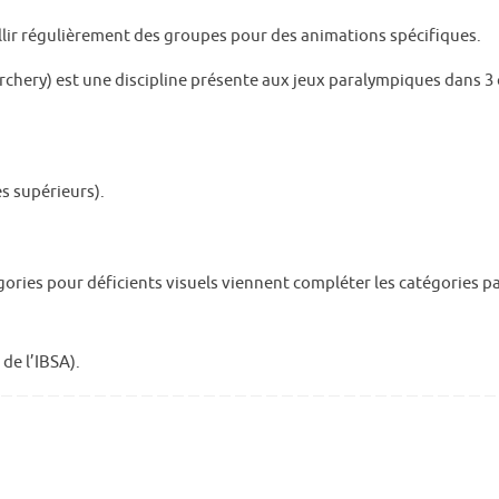
lir régulièrement des groupes pour des animations spécifiques.
Archery) est une discipline présente aux jeux paralympiques dans 3 
s supérieurs).
gories pour déficients visuels viennent compléter les catégories p
de l’IBSA).