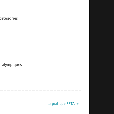
catégories :
aralympiques :
La pratique FFTA